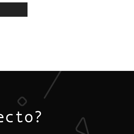
ecto?